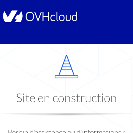
Site en construction
Besoin d'assistance ou d'informations ?